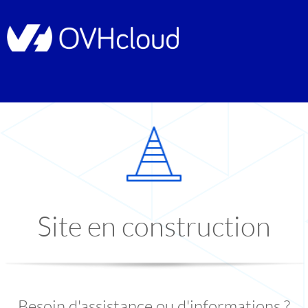
Site en construction
Besoin d'assistance ou d'informations ?